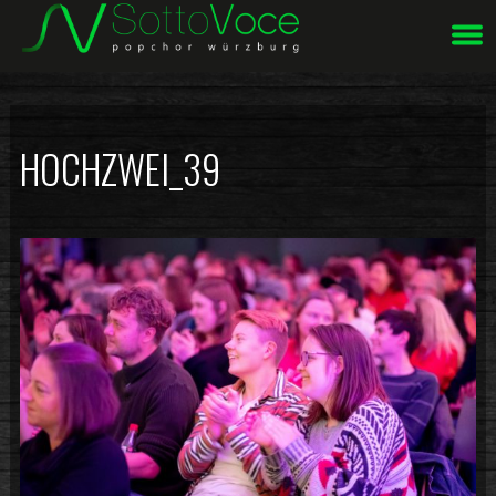
Unsere Webseite verwendet Cookies.
Mehr Info ...
OK
HOCHZWEI_39