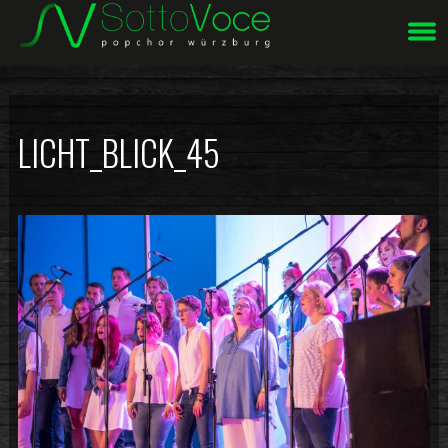
Unsere Webseite verwendet Cookies.
Mehr Info ...
OK
LICHT_BLICK_45