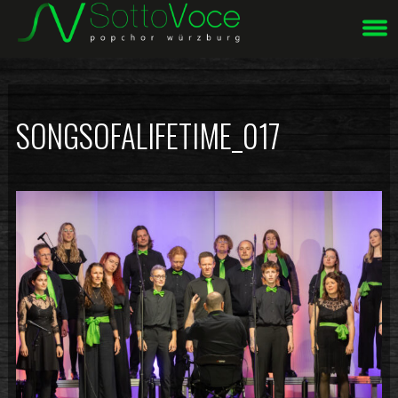
Unsere Webseite verwendet Cookies.
Mehr Info ...
OK
SONGSOFALIFETIME_017